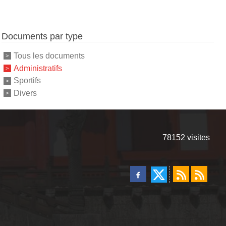
Documents par type
Tous les documents
Administratifs
Sportifs
Divers
78152
visites