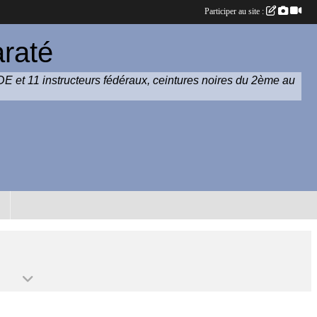
Participer au site :
raté
DE et 11 instructeurs fédéraux, ceintures noires du 2ème au