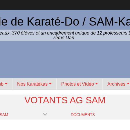
le de Karaté-Do / SAM-Ka
iveaux, 370 élèves et un encadrement unique de 12 professeurs 
7ème Dan
ub
Nos Karatékas
Photos et Vidéo
Archives
VOTANTS AG SAM
 SAM
DOCUMENTS