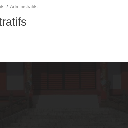
ts
Administratifs
ratifs