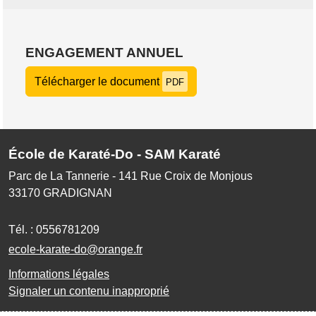
ENGAGEMENT ANNUEL
Télécharger le document
PDF
École de Karaté-Do - SAM Karaté
Parc de La Tannerie - 141 Rue Croix de Monjous
33170
GRADIGNAN
Tél. :
0556781209
ecole-karate-do@orange.fr
Informations légales
Signaler un contenu inapproprié