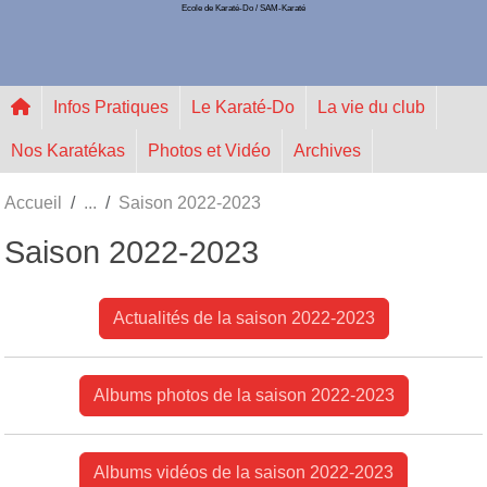
Ecole de Karaté-Do / SAM-Karaté
Panneau de gestion des cookies
Infos Pratiques
Le Karaté-Do
La vie du club
Nos Karatékas
Photos et Vidéo
Archives
Accueil
Saison 2022-2023
Saison 2022-2023
Actualités de la saison 2022-2023
Albums photos de la saison 2022-2023
Albums vidéos de la saison 2022-2023